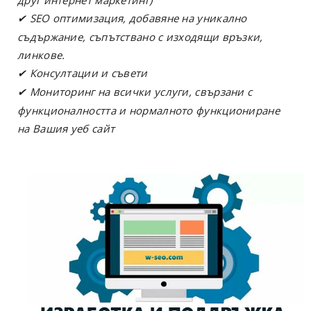
друг интернет маркетинг)
SEO оптимизация, добавяне на
уникално
✔
съдържание, съпътствано с изходящи връзки,
линкове.
Консултации и съвети
✔
Мониторинг на всички услуги, свързани с
✔
функционалността и нормалното функциониране
на Вашия уеб сайт