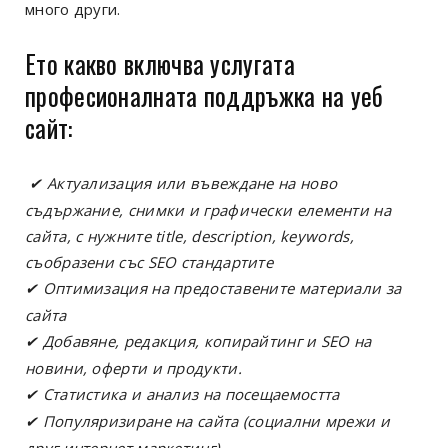
много други.
Ето какво включва услугата
професионалната поддръжка на уеб
сайт
:
Актуализация или въвеждане на ново
✔
съдържание, снимки и графически елементи на
сайта, с нужните title, description, keywords,
съобразени със SEO стандартите
Оптимизация на предоставените материали за
✔
сайта
Добавяне, редакция, копирайтинг и SEO на
✔
новини, оферти и продукти.
Статистика и анализ на посещаемостта
✔
Популяризиране на сайта (социални мрежи и
✔