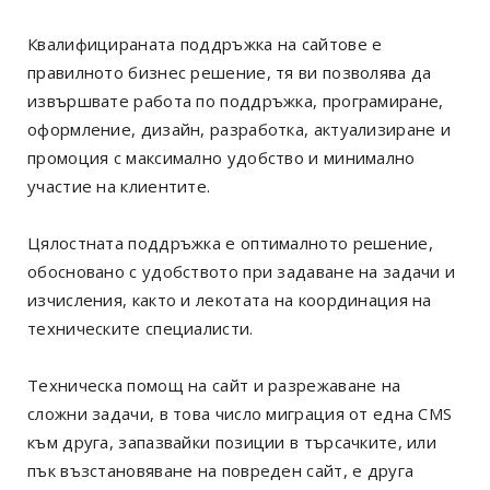
Квалифицираната поддръжка на сайтове е
правилното бизнес решение, тя ви позволява да
извършвате работа по поддръжка, програмиране,
оформление, дизайн, разработка, актуализиране и
промоция с максимално удобство и минимално
участие на клиентите.
Цялостната поддръжка е оптималното решение,
обосновано с удобството при задаване на задачи и
изчисления, както и лекотата на координация на
техническите специалисти.
Техническа помощ на сайт и разрежаване на
сложни задачи, в това число миграция от една CMS
към друга, запазвайки позиции в търсачките, или
пък възстановяване на повреден сайт, е друга