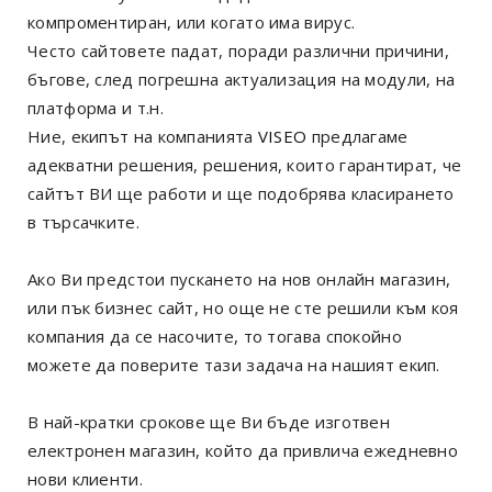
компроментиран, или когато има вирус.
Често сайтовете падат, поради различни причини,
бъгове, след погрешна актуализация на модули, на
платформа и т.н.
Ние, екипът на компанията
VISEO
предлагаме
адекватни решения, решения, които гарантират, че
сайтът ВИ ще работи и ще подобрява класирането
в търсачките.
Ако Ви предстои пускането на нов онлайн магазин,
или пък бизнес сайт, но още не сте решили към коя
компания да се насочите, то тогава спокойно
можете да поверите тази задача на нашият екип.
В най-кратки срокове ще Ви бъде изготвен
електронен магазин, който да привлича ежедневно
нови клиенти.