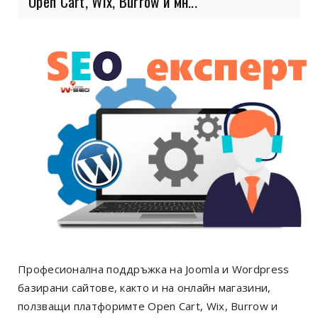
Open Cart, Wix, Burrow и мн...
Професионална поддръжка на Joomla и Wordpress
базирани сайтове, както и на онлайн магазини,
ползващи платфоримте Open Cart, Wix, Burrow и