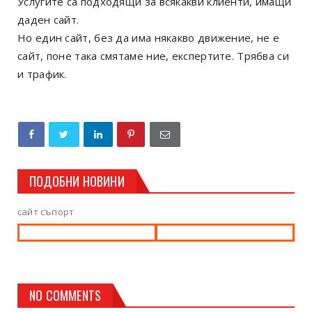
Услугите са подходящи за всякакви клиенти, имащи
даден сайт.
Но един сайт, без да има някакво движение, не е
сайт, поне така смятаме ние, експертите. Трябва си
и трафик.
ПОДОБНИ НОВИНИ
сайт съпорт
NO COMMENTS