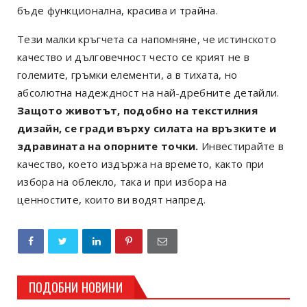
бъде функционална, красива и трайна.
Тези малки кръгчета са напомняне, че истинското
качество и дълговечност често се крият не в
големите, гръмки елементи, а в тихата, но
абсолютна надеждност на най-дребните детайли.
Защото животът, подобно на текстилния
дизайн, се гради върху силата на връзките и
здравината на опорните точки.
Инвестирайте в
качество, което издържа на времето, както при
избора на облекло, така и при избора на
ценностите, които ви водят напред.
ПОДОБНИ НОВИНИ