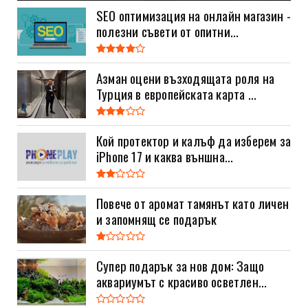
SEO оптимизация на онлайн магазин -
полезни съвети от опитни...
Азман оцени възходящата роля на
Турция в европейската карта ...
Кой протектор и калъф да изберем за
iPhone 17 и каква външна...
Повече от аромат тамянът като личен
и запомнящ се подарък
Супер подарък за нов дом: Защо
аквариумът с красиво осветлен...