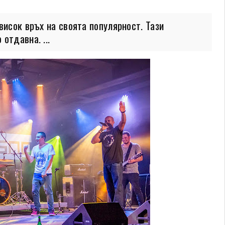
висок връх на своята популярност. Тази
отдавна. ...