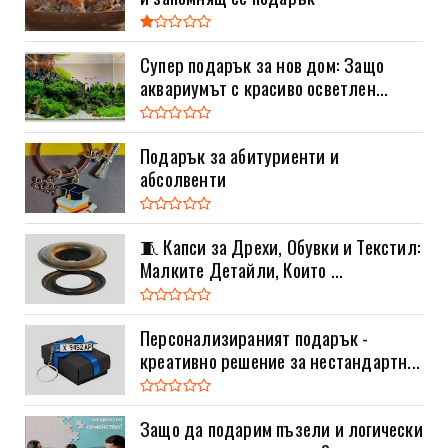
Супер подарък за нов дом: Защо
аквариумът с красиво осветлен...
Подарък за абитуриенти и
абсолвенти
🧵 Капси за Дрехи, Обувки и Текстил:
Малките Детайли, Които ...
Персонализираният подарък -
креативно решение за нестандартн...
Защо да подарим пъзели и логически