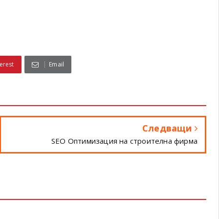
erest
Email
Следващи
SEO Оптимизация на строителна фирма