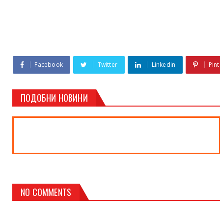
Facebook
Twitter
Linkedin
Pint
ПОДОБНИ НОВИНИ
NO COMMENTS