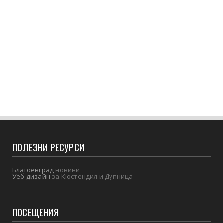
ПОЛЕЗНИ РЕСУРСИ
Благоевград
новини
Уеб дизайн
за Кюстендил и Дупница
ПОСЕЩЕНИЯ