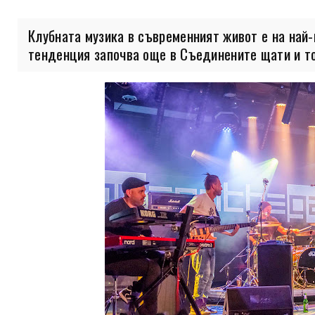
Клубната музика в съвременният живот е на най-
тенденция започва още в Съединените щати и то 