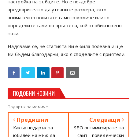
настройка на зъбците. Но е по-добре
предварително да уточните размера, като
внимателно попитате самото момиче или го
определите сами по пръстена, който обикновено
носи.
Надяваме се, че статията Ви е била полезна и ще
Ви бъдем благодарни, ако я споделите с приятели.
ПОДОБНИ НОВИНИ
Подарък за момиче
Предишни
Следващи
Какъв подарък за
SEO оптимизиране на
юбилей на мъж да
сайт - поведенчески