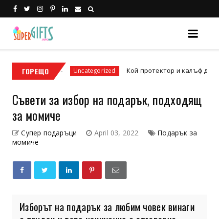
26 г.
ГОРЕЩО
Кой протектор и калъф да изберем за 
Uncategorized
Съвети за избор на подарък, подходящ
за момиче
Супер подаръци
April 03, 2022
Подарък за
момиче
Изборът на подарък за любим човек винаги