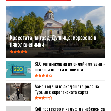
Красотата на град Дупница, изразена в
няколко снимки
SEO оптимизация на онлайн магазин -
полезни съвети от опитни...
Азман оцени възходящата роля на
Турция в европейската карта ...
Кой протектор и калъф да изберем за