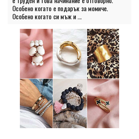
е труден и това начинание е отговорно.
Особено когато е подарък за момиче.
Особено когато си мъж и ...