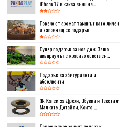
iPhone 17 и каква външна...
Повече от аромат тамянът като личен
и запомнящ се подарък
Супер подарък за нов дом: Защо
аквариумът с красиво осветлен...
Подарък за абитуриенти и
абсолвенти
🧵 Капси за Дрехи, Обувки и Текстил:
Малките Детайли, Които ...
Персонализираният подарък -