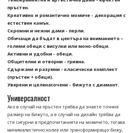
пръстен.
Креативно и романтично момиче - декорация с
естествен камък.
Скромни и нежни дами - перли.
Обичащи да бъдат в центъра на вниманието –
големи обеци с висулки или моно-обеци.
Активни и удобни - обеци.
Общителни и отворни - гривна.
Сдържани и разумни - класически комплект
(пръстен + обеци).
Уверени и целенасочени - бижута с диамант.
Универсалност
Ако в случай на пръстен трябва да знаете точния
размер на бижуто, а в случай на дизайн трябва да
сте сигурни в предпочитанията на момичето, тогава
минималистично колие или трансформиращо бижу,