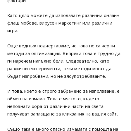
фактори.
Като цяло можете да използвате различни онлайн
флаш мобове, вирусен маркетинг или различни
игри.
Още веднъж подчертаваме, че това не са черни
методи за оптимизация. Въпреки това е трудно да
ги наречем напълно бели. Следователно, като
различни експерименти, тези методи могат да
бъдат изпробвани, но не злоупотребявайте.
И това, което е строго забранено за използване, е
обмен на измама. Това е мястото, където
непознати хора от различни части на света
получават заплащане за кликвания на вашия сайт.
Също така е много опасно измамата с помощта на