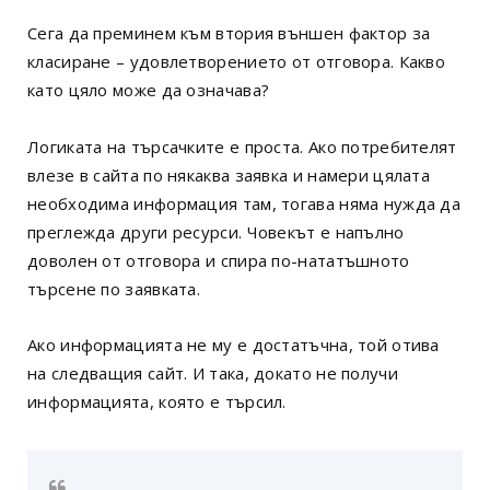
Сега да преминем към втория външен фактор за
класиране – удовлетворението от отговора. Какво
като цяло може да означава?
Логиката на търсачките е проста. Ако потребителят
влезе в сайта по някаква заявка и намери цялата
необходима информация там, тогава няма нужда да
преглежда други ресурси. Човекът е напълно
доволен от отговора и спира по-нататъшното
търсене по заявката.
Ако информацията не му е достатъчна, той отива
на следващия сайт. И така, докато не получи
информацията, която е търсил.