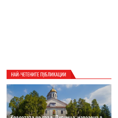
НАЙ-ЧЕТЕНИТЕ ПУБЛИКАЦИИ
Красотата на град Дупница, изразена в