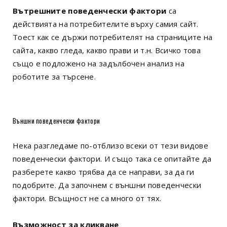
Вътрешните поведенчески фактори
са
действията на потребителите върху самия сайт.
Тоест как се държи потребителят на страниците на
сайта, какво гледа, какво прави и т.н. Всичко това
също е подложено на задълбочен анализ на
роботите за търсене.
Външни поведенчески фактори
Нека разгледаме по-отблизо всеки от тези видове
поведенчески фактори. И също така се опитайте да
разберете какво трябва да се направи, за да ги
подобрите. Да започнем с външни поведенчески
фактори. Всъщност не са много от тях.
Възможност за кликване