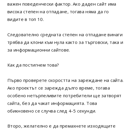
важен поведенчески фактор. Ако даден сайт има
висока степен на отпадане, тогава няма да го
видите в топ 10.
Следователно средната степен на отпадане винаги
трябва да клони към нула както за търговски, така и
за информационни сайтове.
Как да постигнем това?
Първо проверете скоростта на зареждане на сайта.
Ако проектът се зарежда дълго време, тогава
особено нетърпеливите потребители ще затворят
сайта, без да чакат информацията. Това
обикновено се случва след 4-5 секунди.
Второ, желателно е да премахнете изходящите