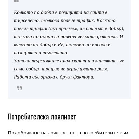
Колкото по-добра е позицията на сайта в
търсенето, толкова повече трафик. Колкото
повече трафик (ако приемем, че сайтът е добър),
толкова по-добри са поведенческите фактори. И
колкото по-добър е PF, толкова по-висока е
позицията в търсенето.
Затова търсачките анализират и изчисляват, че
само добър трафик не играе цялата роля.
Работи във връзка с други фактори.
Потребителска лоялност
Подобряване на лоялността на потребителите към