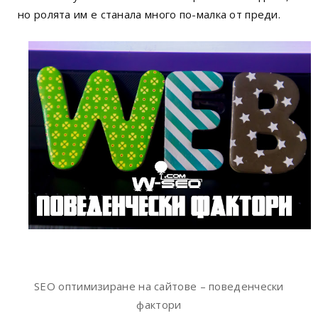
но ролята им е станала много по-малка от преди.
SEO оптимизиране на сайтове – поведенчески
фактори