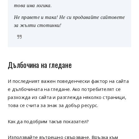
това има логика.
Не правете и така! Не си продавайте сайтовете
за жълти стотинки!
Дълбочина на гледане
И последният важен поведенчески фактор на сайта
е дълбочината на гледане. Ако потребителят се
разхожда из сайта и разглежда няколко страници,
това се счита за знак за добър ресурс.
Как да подобрим такъв показател?
Използвайте вътрешно свързване. Връзка към