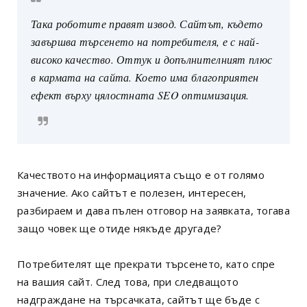
Така роботите правят извод. Сайтът, където
завършва търсенето на потребителя, е с най-
високо качество. Оттук и допълнителният плюс
в кармата на сайта. Което има благоприятен
ефект върху цялостната SEO оптимизация.
Качеството на информацията също е от голямо
значение. Ако сайтът е полезен, интересен,
разбираем и дава пълен отговор на заявката, тогава
защо човек ще отиде някъде другаде?
Потребителят ще прекрати търсенето, като спре
на вашия сайт. След това, при следващото
надграждане на търсачката, сайтът ще бъде с