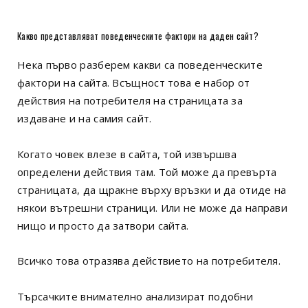
Какво представляват поведенческите фактори на даден сайт?
Нека първо разберем какви са поведенческите
фактори на сайта. Всъщност това е набор от
действия на потребителя на страницата за
издаване и на самия сайт.
Когато човек влезе в сайта, той извършва
определени действия там. Той може да превърта
страницата, да щракне върху връзки и да отиде на
някои вътрешни страници. Или не може да направи
нищо и просто да затвори сайта.
Всичко това отразява действието на потребителя.
Търсачките внимателно анализират подобни