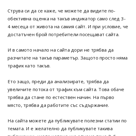
Струва си да се каже, че можете да видите по-
обективна оценка на такъв индикатор само след 3-
4 месеца от живота на самия сайт. И при условие, че
достатъчен брой потребители посещават сайта.
И в самото начало на сайта дори не трябва да
разчитате на такъв параметър. Защото просто няма
трафик като такъв.
Ето защо, преди да анализирате, трябва да
увеличите потока от трафик към сайта. Това обаче
трябва да стане по естествен начин. На първо
място, трябва да работите със съдържание.
На сайта можете да публикувате полезни статии по
темата. И е желателно да публикувате такива