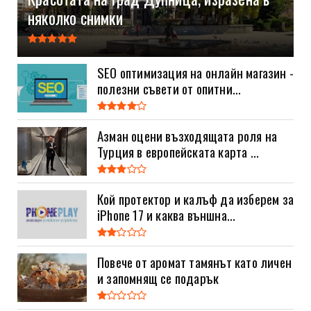
няколко снимки
SEO оптимизация на онлайн магазин -
полезни съвети от опитни...
Азман оцени възходящата роля на
Турция в европейската карта ...
Кой протектор и калъф да изберем за
iPhone 17 и каква външна...
Повече от аромат тамянът като личен
и запомнящ се подарък