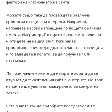
фактори на класирането на сайта.
Можете също така да провеждате различни
промоции в социалните мрежи. Например,
направете масово изпращане по пощата с някаква
оферта. Например „Потърсете „купете телевизор“
и отидете на нашия сайт. Копирайте
промоционалния код в долната част на страницата
и го въведете в полето, за да получите 10%
отстъпка.»
По този начин можете да накарате хората да се
втурнат да търсят вашия сайт в Интернет. По този
начин те ще увеличат класирането за конкретна
заявка.
Сега знаете как да подобрите поведенческите