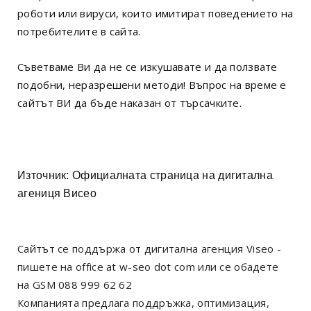
роботи или вируси, които имитират поведението на
потребителите в сайта.
Съветваме Ви да не се изкушавате и да ползвате
подобни, неразрешени методи! Въпрос на време е
сайтът ВИ да бъде наказан от търсачките.
Източник:
Официалната страница на дигитална
агениця Висео
Сайтът се поддържа от дигитална агенция Viseo -
пишете на office at w-seo dot com или се обадете
на GSM 088 999 62 62
Компанията предлага поддръжка, оптимизация,