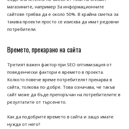
магазините, например За информационните
сайтове трябва да е около 50%. В крайна сметка за
такива проекти просто се изисква да имат редовни
потребители.
Времето, прекарано на сайта
Третият важен фактор при SEO оптимизация от
поведенчески фактори е времето в проекта.
Колкото повече време потребителят прекарва в
сайта, толкова по-добре. Това означава, че такъв
сайт може да бъде препоръчан на потребителите в
резултатите от търсенето.
Как да подобрите времето в сайта и защо имате
нужда от него?