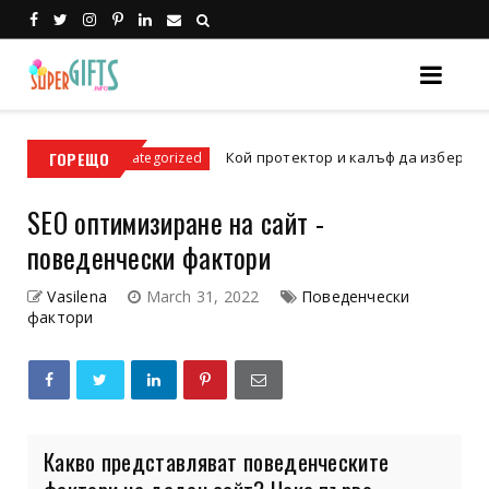
ГОРЕЩО
Кой протектор и калъф да изберем за iPhone 17 и к
categorized
SEO оптимизиране на сайт -
поведенчески фактори
Vasilena
March 31, 2022
Поведенчески
фактори
Какво представляват поведенческите