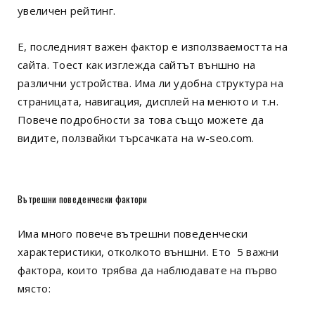
увеличен рейтинг.
Е, последният важен фактор е използваемостта на
сайта. Тоест как изглежда сайтът външно на
различни устройства. Има ли удобна структура на
страницата, навигация, дисплей на менюто и т.н.
Повече подробности за това също можете да
видите, ползвайки търсачката на w-seo.com.
Вътрешни поведенчески фактори
Има много повече вътрешни поведенчески
характеристики, отколкото външни. Ето 5 важни
фактора, които трябва да наблюдавате на първо
място: