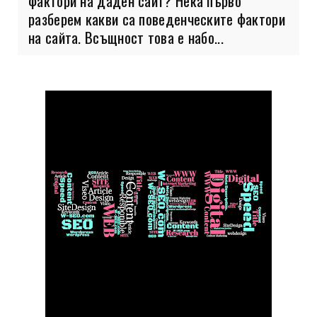
фактори на даден сайт? Нека първо
разберем какви са поведенческите фактори
на сайта. Всъщност това е набо...