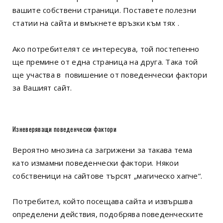
вашите собствени страници. Поставете полезни
статии на сайта и вмъкнете връзки към тях .
Ако потребителят се интересува, той постепенно
ще премине от една страница на друга. Така той
ще участва в повишение от поведенчески фактори
за Вашият сайт.
Изневеряващи поведенчески фактори
Вероятно мнозина са загрижени за такава тема
като измамни поведенчески фактори. Някои
собственици на сайтове търсят „магическо хапче“.
Потребител, който посещава сайта и извършва
определени действия, подобрява поведенческите