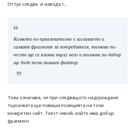
Оттук следва и изводът…
Колкото по-привлекателно е заглавието и
самият фрагмент за потребителя, толкова по-
често ще се кликва върху него и толкова по-добър
ще бъде този външен фактор.
Това означава, че при следващото надграждане
търсачката ще повиши позицията на този
конкретен сайт. Тоест някой, който има добър
фрагмент.