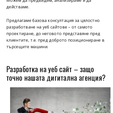
Можем да предвидим, анализираме и да
действаме.
Предлагаме базова консултация за цялостно
разработване на уеб сайтове – от самото
проектиране, до неговото представяне пред
клиентите, т.е. пред доброто позициониране в
търсещите машини.
Разработка на уеб сайт – защо
точно нашата дигитална агенция?