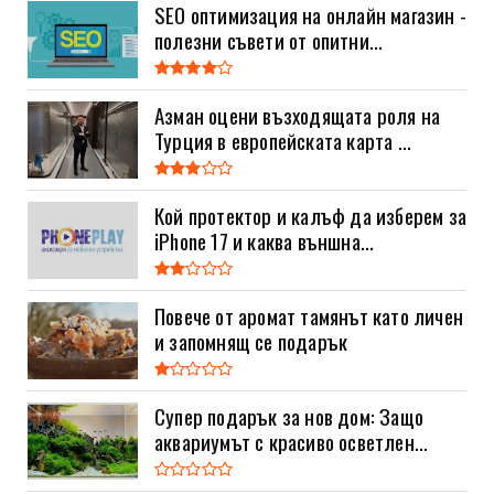
SEO оптимизация на онлайн магазин -
полезни съвети от опитни...
Азман оцени възходящата роля на
Турция в европейската карта ...
Кой протектор и калъф да изберем за
iPhone 17 и каква външна...
Повече от аромат тамянът като личен
и запомнящ се подарък
Супер подарък за нов дом: Защо
аквариумът с красиво осветлен...