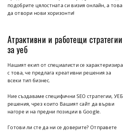
подобрите цялостната си визия онлайн, а това
да отвори нови хоризонти!
Атрактивни и работещи стратегии
за уеб
Нашият екип от специалисти се характеризира
с това, че предлага креативни решения за
всеки тип бизнес.
Ние създаваме специфични SEO стратегии, УЕБ
решения, чрез които Вашият сайт да върви
нагоре и на предни позиции в Google.
Готови ли сте да ни се доверите? Отправете