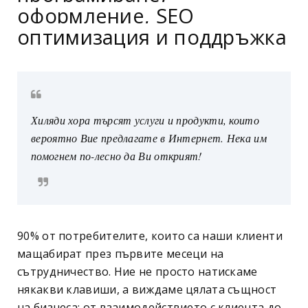
оформление, SEO
оптимизация и поддръжка
Хиляди хора търсят услуги и продукти, които
вероятно Вие предлагате в Интернет. Нека им
помогнем по-лесно да Ви открият!
90% от потребителите, които са наши клиенти
мащабират през първите месеци на
сътрудничество. Ние не просто натискаме
някакви клавиши, а виждаме цялата същност
на бизнеса: от взаимодействието с клиента до