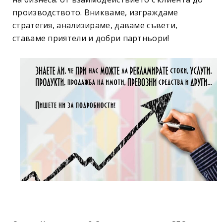
производството. Вникваме, изграждаме
стратегия, анализираме, даваме съвети,
ставаме приятели и добри партньори!