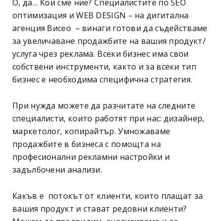
О, да… Кои сме ние? Специалистите по SEO
оптимизация и WEB DESIGN – на дигитална
агенция Висео – винаги готови да съдействаме
за увеличаване продажбите на вашия продукт/
услуга чрез реклама. Всеки бизнес има свои
собствени инструменти, както и за всеки тип
бизнес е необходима специфична стратегия.
При нужда можете да разчитате на следните
специалисти, които работят при нас: дизайнер,
маркетолог, копирайтър. Умножаваме
продажбите в бизнеса с помощта на
професионални рекламни настройки и
задълбочени анализи.
Какъв е потокът от клиенти, които плащат за
вашия продукт и стават редовни клиенти?