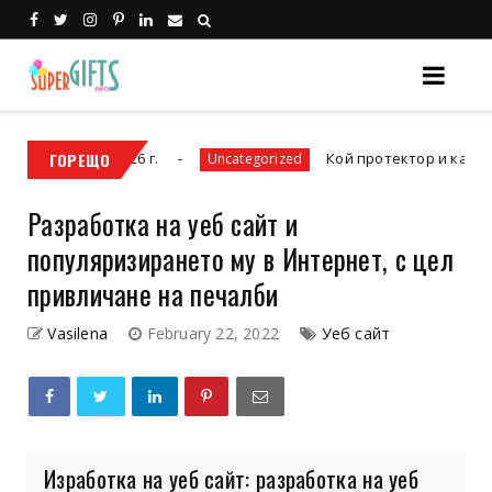
а 2026 г.
ГОРЕЩО
Кой протектор и калъф да изберем
Uncategorized
Разработка на уеб сайт и
популяризирането му в Интернет, с цел
привличане на печалби
Vasilena
February 22, 2022
Уеб сайт
Изработка на уеб сайт: разработка на уеб