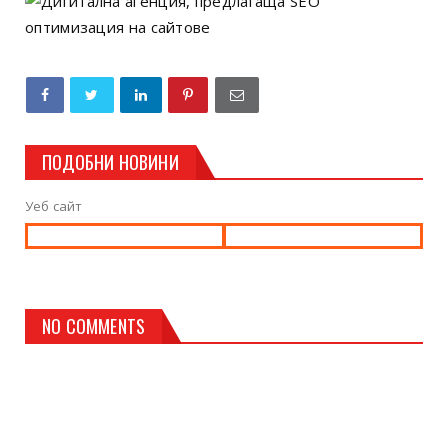
ПОДОБНИ НОВИНИ
Уеб сайт
NO COMMENTS