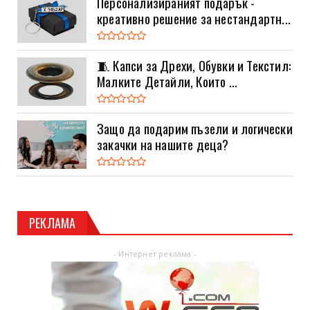
Персонализираният подарък -
креативно решение за нестандартн...
🧵 Капси за Дрехи, Обувки и Текстил:
Малките Детайли, Които ...
Защо да подарим пъзели и логически
закачки на нашите деца?
РЕКЛАМА
- Интернет реклама -