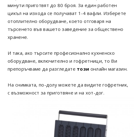
минути приготвят до 80 броя. За един работен
цикъл на изхода се получават 1-4 вафли. Изберете
отоплително оборудване, което отговаря на
търсенето във вашето заведение за обществено
хранене.
И така, ако търсите професионално кухненско
оборудване, включително и гофретници, то Ви
препоръчваме да разгледате
този
онлайн магазин.
На снимката, по-долу можете да видите гофретник,
с възможност за приготвяне и на хот-дог.