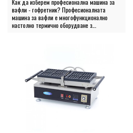
Как да изберем професионална машина за
вафли - гофретник? Професионалната
машина за вафли е многофункционално
настолно термично оборудване з...