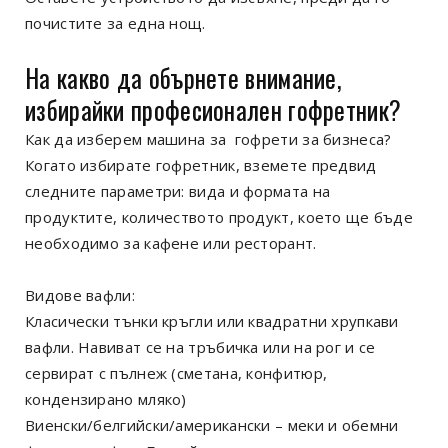
почистите за една нощ.
На какво да обърнете внимание,
избирайки професионален гофретник?
Как да изберем машина за гофрети за бизнеса?
Когато избирате гофретник, вземете предвид
следните параметри: вида и формата на
продуктите, количеството продукт, което ще бъде
необходимо за кафене или ресторант.
Видове вафли:
Класически тънки кръгли или квадратни хрупкави
вафли. Навиват се на тръбичка или на рог и се
сервират с пълнеж (сметана, конфитюр,
кондензирано мляко)
Виенски/белгийски/американски – меки и обемни