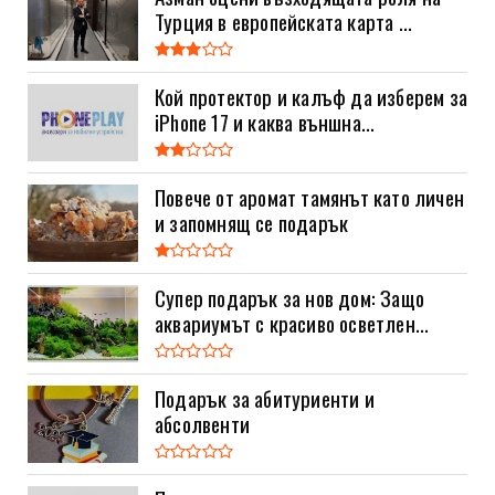
Турция в европейската карта ...
Кой протектор и калъф да изберем за
iPhone 17 и каква външна...
Повече от аромат тамянът като личен
и запомнящ се подарък
Супер подарък за нов дом: Защо
аквариумът с красиво осветлен...
Подарък за абитуриенти и
абсолвенти