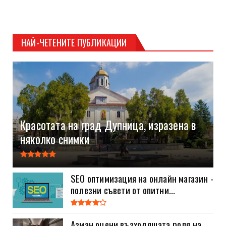
НАЙ-ЧЕТЕНИТЕ ПУБЛИКАЦИИ
Красотата на град Дупница, изразена в
няколко снимки
SEO оптимизация на онлайн магазин -
полезни съвети от опитни...
Азман оцени възходящата роля на