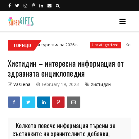
енталния туризъм за 2026 г.
ГОРЕЩО
Кой протектор 
Uncategorized
Хистидин – интересна информация от
здравната енциклопедия
Vasilena
February 19, 2023
Хистидин
Колкото повече информация търсим за
съставките на хранителните добавки,