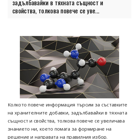
задълбавайки в тяхната същност и
свойства, толкова повече се уве...
Колкото повече информация търсим за съставките
на хранителните добавки, задълбавайки в тяхната
същност и свойства, толкова повече се увеличава
знанието ни, което помага за формиране на
решение и направата на правилния избор.