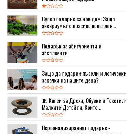
Супер подарък за нов дом: Защо
аквариумът с красиво осветлен...
Подарък за абитуриенти и
абсолвенти
Защо да подарим пъзели и логически
закачки на нашите деца?
🧵 Капси за Дрехи, Обувки и Текстил:
Малките Детайли, Които ...
Персонализираният подарък -